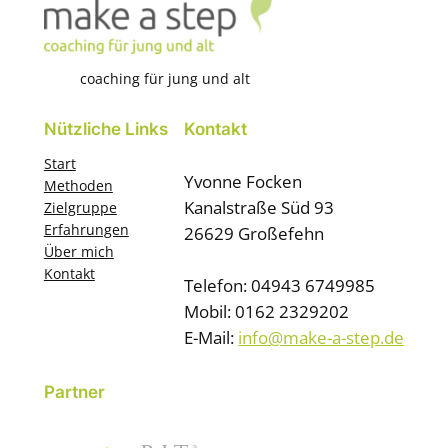
coaching für jung und alt
Nützliche Links
Kontakt
Start
Yvonne Focken
Methoden
Kanalstraße Süd 93
Zielgruppe
Erfahrungen
26629 Großefehn
Über mich
Kontakt
Telefon: 04943 6749985
Mobil: 0162 2329202
E-Mail:
info@make-a-step.de
Partner